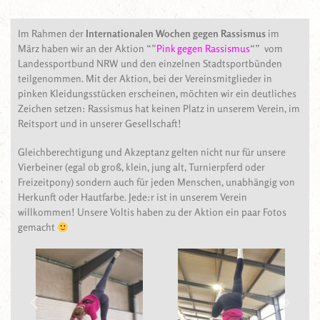
Im Rahmen der
Internationalen Wochen gegen Rassismus
im
März haben wir an der Aktion “”
Pink gegen Rassismus
“” vom
Landessportbund NRW und den einzelnen Stadtsportbünden
teilgenommen. Mit der Aktion, bei der Vereinsmitglieder in
pinken Kleidungsstücken erscheinen, möchten wir ein deutliches
Zeichen setzen: Rassismus hat keinen Platz in unserem Verein, im
Reitsport und in unserer Gesellschaft!
Gleichberechtigung und Akzeptanz gelten nicht nur für unsere
Vierbeiner (egal ob groß, klein, jung alt, Turnierpferd oder
Freizeitpony) sondern auch für jeden Menschen, unabhängig von
Herkunft oder Hautfarbe. Jede:r ist in unserem Verein
willkommen! Unsere Voltis haben zu der Aktion ein paar Fotos
gemacht