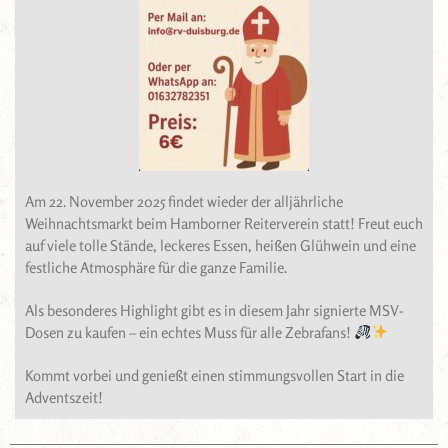
Am 22. November 2025 findet wieder der alljährliche
Weihnachtsmarkt beim Hamborner Reiterverein statt! Freut euch
auf viele tolle Stände, leckeres Essen, heißen Glühwein und eine
festliche Atmosphäre für die ganze Familie.
Als besonderes Highlight gibt es in diesem Jahr signierte MSV-
Dosen zu kaufen – ein echtes Muss für alle Zebrafans!
Kommt vorbei und genießt einen stimmungsvollen Start in die
Adventszeit!