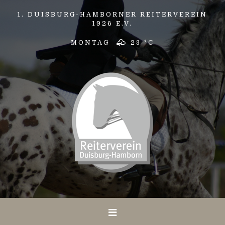
1. DUISBURG-HAMBORNER REITERVEREIN
1926 E.V.
MONTAG
23 °
C