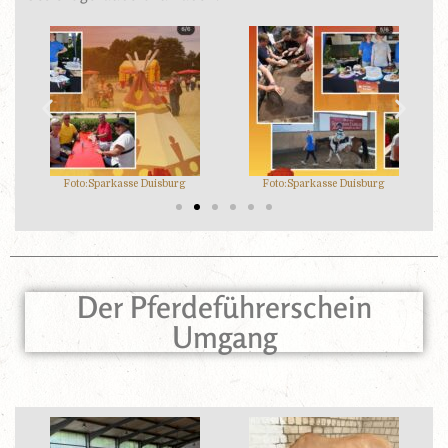
Foto:Sparkasse Duisburg
Foto:Sparkasse Duisburg
Der Pferdeführerschein
Umgang