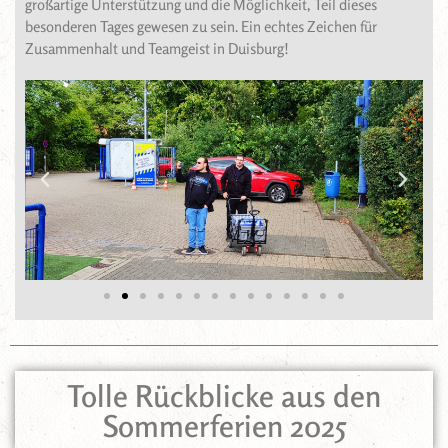
großartige Unterstützung und die Möglichkeit, Teil dieses
besonderen Tages gewesen zu sein. Ein echtes Zeichen für
Zusammenhalt und Teamgeist in Duisburg!
Tolle Rückblicke aus den
Sommerferien 2025