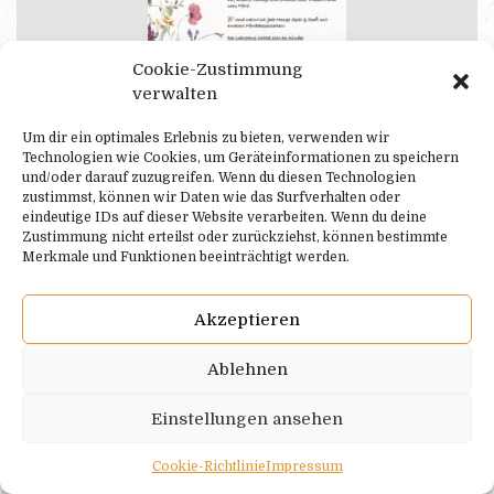
Cookie-Zustimmung
verwalten
Um dir ein optimales Erlebnis zu bieten, verwenden wir
Technologien wie Cookies, um Geräteinformationen zu speichern
und/oder darauf zuzugreifen. Wenn du diesen Technologien
zustimmst, können wir Daten wie das Surfverhalten oder
Ganzer Beitrag
eindeutige IDs auf dieser Website verarbeiten. Wenn du deine
Zustimmung nicht erteilst oder zurückziehst, können bestimmte
Merkmale und Funktionen beeinträchtigt werden.
MOVIETURNIER BAUMBERG
Akzeptieren
Ablehnen
Unsere Voltis waren den Winter über fleißig und haben an ihren
Kür- und Pflichtübungen gefeilt…..
Einstellungen ansehen
Ganzer Beitrag
Cookie-Richtlinie
Impressum