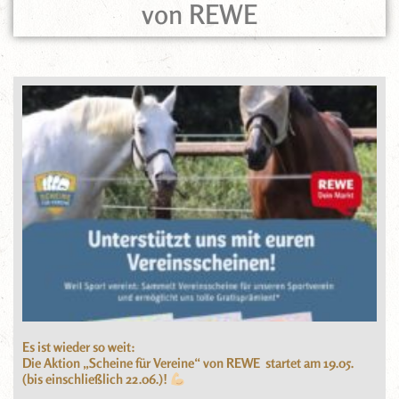
von REWE
Es ist wieder so weit:
Die Aktion „Scheine für Vereine“ von REWE startet am 19.05.
(bis einschließlich 22.06.)!