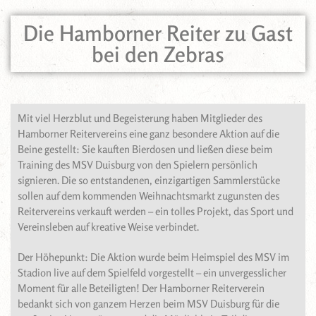
Die Hamborner Reiter zu Gast
bei den Zebras
Mit viel Herzblut und Begeisterung haben Mitglieder des
Hamborner Reitervereins eine ganz besondere Aktion auf die
Beine gestellt: Sie kauften Bierdosen und ließen diese beim
Training des MSV Duisburg von den Spielern persönlich
signieren. Die so entstandenen, einzigartigen Sammlerstücke
sollen auf dem kommenden Weihnachtsmarkt zugunsten des
Reitervereins verkauft werden – ein tolles Projekt, das Sport und
Vereinsleben auf kreative Weise verbindet.
Der Höhepunkt: Die Aktion wurde beim Heimspiel des MSV im
Stadion live auf dem Spielfeld vorgestellt – ein unvergesslicher
Moment für alle Beteiligten! Der Hamborner Reiterverein
bedankt sich von ganzem Herzen beim MSV Duisburg für die