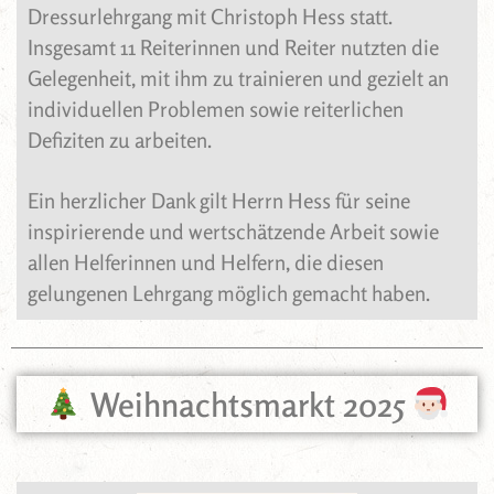
Dressurlehrgang mit Christoph Hess statt.
Insgesamt 11 Reiterinnen und Reiter nutzten die
Gelegenheit, mit ihm zu trainieren und gezielt an
individuellen Problemen sowie reiterlichen
Defiziten zu arbeiten.
Ein herzlicher Dank gilt Herrn Hess für seine
inspirierende und wertschätzende Arbeit sowie
allen Helferinnen und Helfern, die diesen
gelungenen Lehrgang möglich gemacht haben.
Weihnachtsmarkt 2025