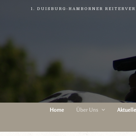
1. DUISBURG-HAMBORNER REITERVERE
Home
Über Uns
Aktuell