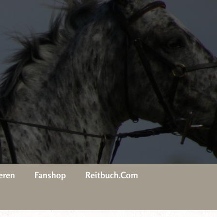
eren
Fanshop
Reitbuch.com