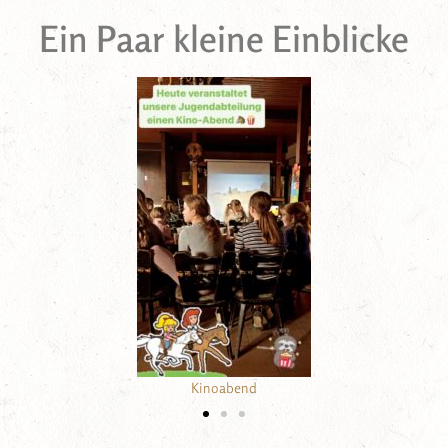
Ein Paar kleine Einblicke
Camping auf unserer Anlage