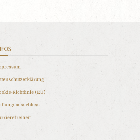
NFOS
mpressum
atenschutzerklärung
ookie-Richtlinie (EU)
aftungsausschluss
rrierefreiheit