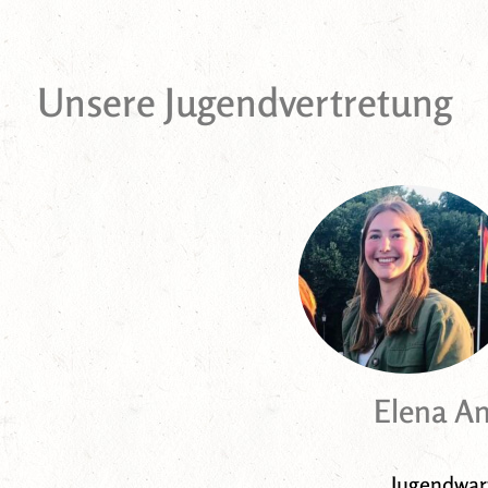
Unsere Jugendvertretung
Elena An
Jugendwar