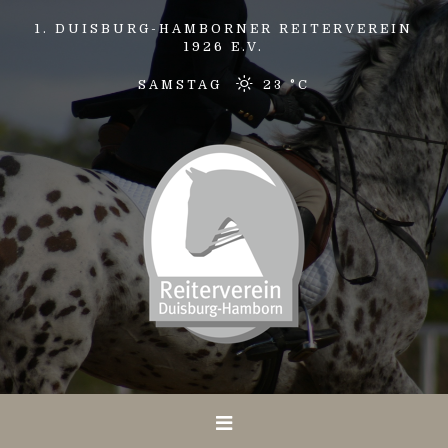
1. DUISBURG-HAMBORNER REITERVEREIN
1926 E.V.
SAMSTAG
23 °
C