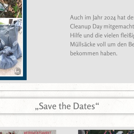
Auch im Jahr 2024 hat d
Cleanup Day mitgemacht.
Hilfe und die vielen flei
Müllsäcke voll um den B
bekommen haben.
„Save the Dates“