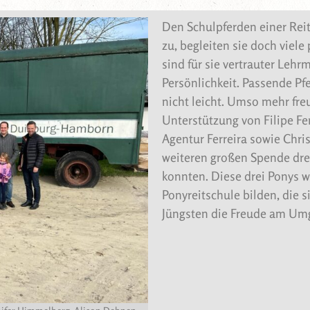
Den Schulpferden einer Rei
zu, begleiten sie doch viel
sind für sie vertrauter Lehr
Persönlichkeit. Passende Pfe
nicht leicht. Umso mehr fre
Unterstützung von Filipe F
Agentur Ferreira sowie Chr
weiteren großen Spende drei
konnten. Diese drei Ponys w
Ponyreitschule bilden, die 
Jüngsten die Freude am Umg