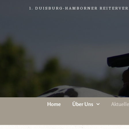
1. DUISBURG-HAMBORNER REITERVERE
Home
Über Uns
Aktuell