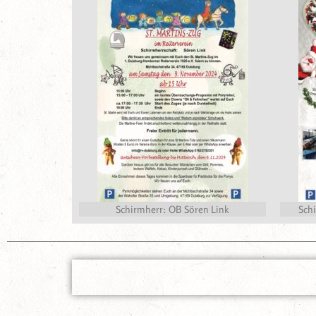
Schirmherr: OB Sören Link
Sch