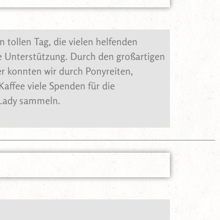
n tollen Tag, die vielen helfenden
e Unterstützung. Durch den großartigen
er konnten wir durch Ponyreiten,
affee viele Spenden für die
Lady sammeln.