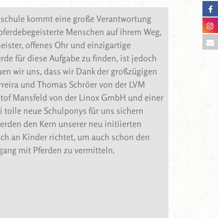
tschule kommt eine große Verantwortung
e pferdebegeisterte Menschen auf ihrem Weg,
meister, offenes Ohr und einzigartige
rde für diese Aufgabe zu finden, ist jedoch
uen wir uns, dass wir Dank der großzügigen
erreira und Thomas Schröer von der LVM
istof Mansfeld von der Linox GmbH und einer
 tolle neue Schulponys für uns sichern
erden den Kern unserer neu initiierten
sich an Kinder richtet, um auch schon den
ang mit Pferden zu vermitteln.