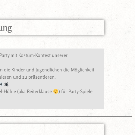
ung
Party mit Kostüm-Kontest unserer
en die Kinder und Jugendlichen die Möglichkeit
sieren und zu präsentieren.
l-Höhle (aka Reiterklause
) für Party-Spiele