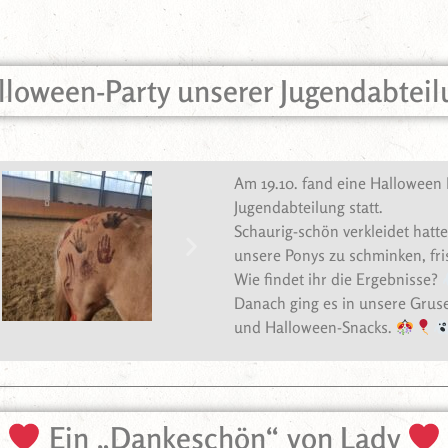
lloween-Party unserer Jugendabteil
Am 19.10. fand eine Halloween 
Jugendabteilung statt.
Schaurig-schön verkleidet hatt
unsere Ponys zu schminken, fri
Wie findet ihr die Ergebnisse?
Danach ging es in unsere Gruse
und Halloween-Snacks.
Ein „Dankeschön“ von Lady