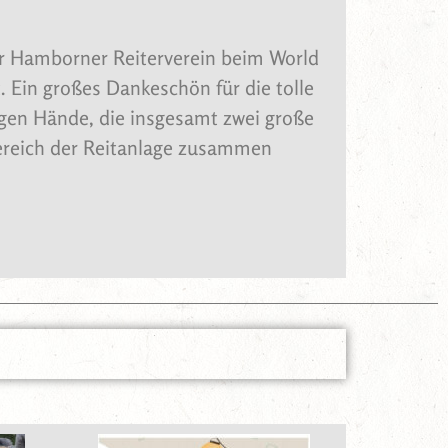
er Hamborner Reiterverein beim World
 Ein großes Dankeschön für die tolle
ßigen Hände, die insgesamt zwei große
ereich der Reitanlage zusammen