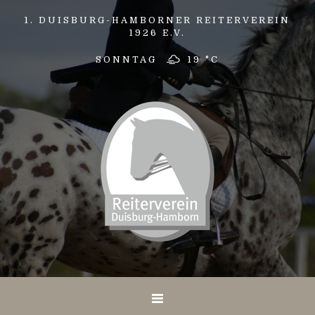
1. DUISBURG-HAMBORNER REITERVEREIN
1926 E.V.
SONNTAG
19 °
C