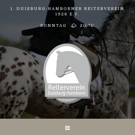
1. DUISBURG-HAMBORNER REITERVEREIN
1926 E.V.
SONNTAG
20 °
C