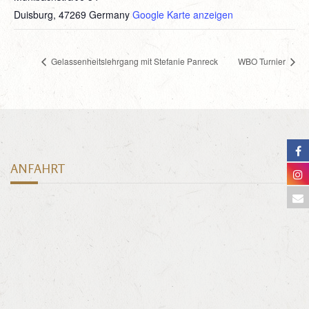
Duisburg
,
47269
Germany
Google Karte anzeigen
Gelassenheitslehrgang mit Stefanie Panreck
WBO Turnier
ANFAHRT